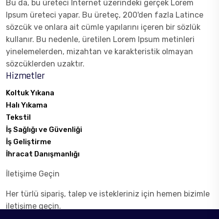
Bu da, bu üreteci İnternet üzerindeki gerçek Lorem
Ipsum üreteci yapar. Bu üreteç, 200'den fazla Latince
sözcük ve onlara ait cümle yapılarını içeren bir sözlük
kullanır. Bu nedenle, üretilen Lorem Ipsum metinleri
yinelemelerden, mizahtan ve karakteristik olmayan
sözcüklerden uzaktır.
Hizmetler
Koltuk Yıkana
Halı Yıkama
Tekstil
İş Sağlığı ve Güvenliği
İş Geliştirme
İhracat Danışmanlığı
İletişime Geçin
Her türlü sipariş, talep ve istekleriniz için hemen bizimle
iletişime geçin.