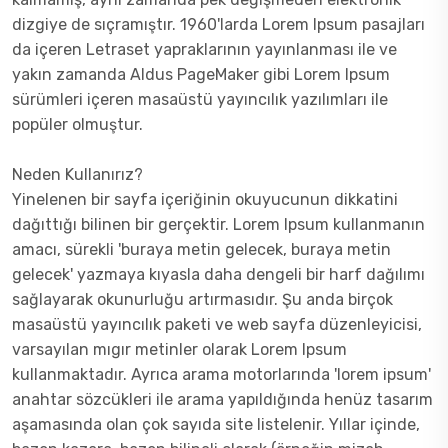
dizgiye de sıçramıştır. 1960'larda Lorem Ipsum pasajları
da içeren Letraset yapraklarının yayınlanması ile ve
yakın zamanda Aldus PageMaker gibi Lorem Ipsum
sürümleri içeren masaüstü yayıncılık yazılımları ile
popüler olmuştur.
Neden Kullanırız?
Yinelenen bir sayfa içeriğinin okuyucunun dikkatini
dağıttığı bilinen bir gerçektir. Lorem Ipsum kullanmanın
amacı, sürekli 'buraya metin gelecek, buraya metin
gelecek' yazmaya kıyasla daha dengeli bir harf dağılımı
sağlayarak okunurluğu artırmasıdır. Şu anda birçok
masaüstü yayıncılık paketi ve web sayfa düzenleyicisi,
varsayılan mıgır metinler olarak Lorem Ipsum
kullanmaktadır. Ayrıca arama motorlarında 'lorem ipsum'
anahtar sözcükleri ile arama yapıldığında henüz tasarım
aşamasında olan çok sayıda site listelenir. Yıllar içinde,