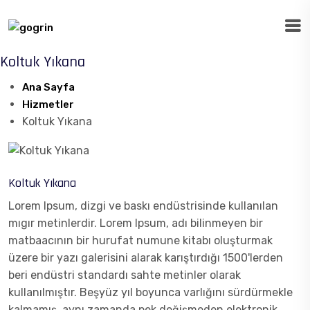
Koltuk Yıkana
Ana Sayfa
Hizmetler
Koltuk Yıkana
Koltuk Yıkana
Lorem Ipsum, dizgi ve baskı endüstrisinde kullanılan
mıgır metinlerdir. Lorem Ipsum, adı bilinmeyen bir
matbaacının bir hurufat numune kitabı oluşturmak
üzere bir yazı galerisini alarak karıştırdığı 1500'lerden
beri endüstri standardı sahte metinler olarak
kullanılmıştır. Beşyüz yıl boyunca varlığını sürdürmekle
kalmamış, aynı zamanda pek değişmeden elektronik