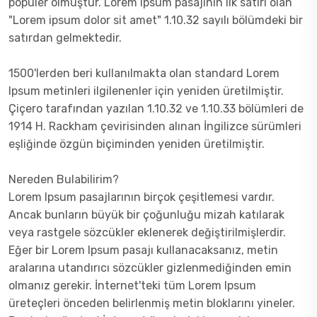
popüler olmuştur. Lorem Ipsum pasajının ilk satırı olan
"Lorem ipsum dolor sit amet" 1.10.32 sayılı bölümdeki bir
satırdan gelmektedir.
1500'lerden beri kullanılmakta olan standard Lorem
Ipsum metinleri ilgilenenler için yeniden üretilmiştir.
Çiçero tarafından yazılan 1.10.32 ve 1.10.33 bölümleri de
1914 H. Rackham çevirisinden alınan İngilizce sürümleri
eşliğinde özgün biçiminden yeniden üretilmiştir.
Nereden Bulabilirim?
Lorem Ipsum pasajlarının birçok çeşitlemesi vardır.
Ancak bunların büyük bir çoğunluğu mizah katılarak
veya rastgele sözcükler eklenerek değiştirilmişlerdir.
Eğer bir Lorem Ipsum pasajı kullanacaksanız, metin
aralarına utandırıcı sözcükler gizlenmediğinden emin
olmanız gerekir. İnternet'teki tüm Lorem Ipsum
üreteçleri önceden belirlenmiş metin bloklarını yineler.